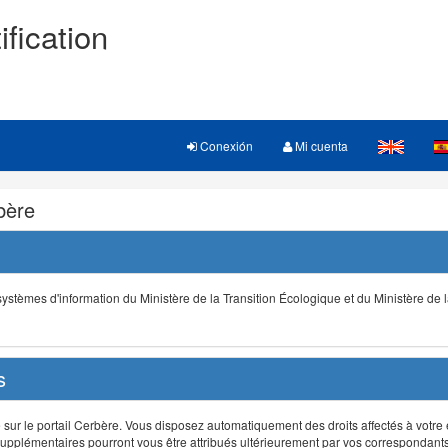
ification
Conexión
Mi cuenta
rbère
s systèmes d'information du Ministère de la Transition Écologique et du Ministère de 
s
r le portail Cerbère. Vous disposez automatiquement des droits affectés à votre e
ts supplémentaires pourront vous être attribués ultérieurement par vos correspondant