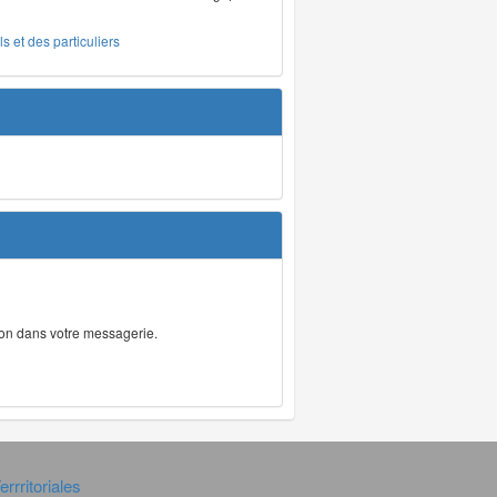
s et des particuliers
tion dans votre messagerie.
rrritoriales