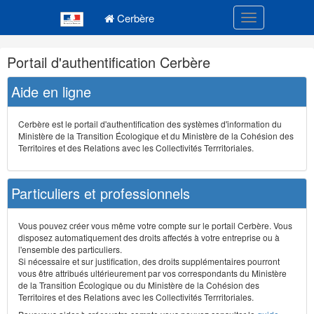
Navigation
Menu principal
principale
Cerbère
Toggle navigatio
Navigation
Portail d'authentification Cerbère
et
outils
Aide en ligne
annexes
Cerbère est le portail d'authentification des systèmes d'information du
Ministère de la Transition Écologique et du Ministère de la Cohésion des
Territoires et des Relations avec les Collectivités Terrritoriales.
Particuliers et professionnels
Vous pouvez créer vous même votre compte sur le portail Cerbère. Vous
disposez automatiquement des droits affectés à votre entreprise ou à
l'ensemble des particuliers.
Si nécessaire et sur justification, des droits supplémentaires pourront
vous être attribués ultérieurement par vos correspondants du Ministère
de la Transition Écologique ou du Ministère de la Cohésion des
Territoires et des Relations avec les Collectivités Terrritoriales.