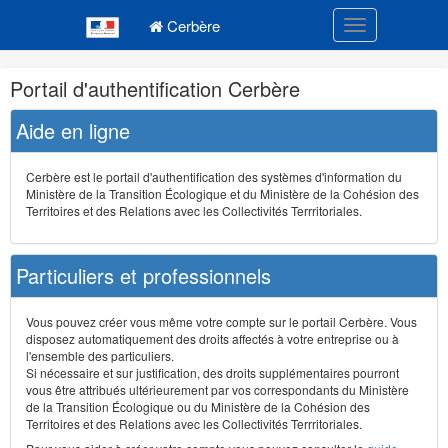
Navigation
Menu principal
principale
Cerbère
Toggle navigatio
Navigation
Portail d'authentification Cerbère
et
outils
Aide en ligne
annexes
Cerbère est le portail d'authentification des systèmes d'information du
Ministère de la Transition Écologique et du Ministère de la Cohésion des
Territoires et des Relations avec les Collectivités Terrritoriales.
Particuliers et professionnels
Vous pouvez créer vous même votre compte sur le portail Cerbère. Vous
disposez automatiquement des droits affectés à votre entreprise ou à
l'ensemble des particuliers.
Si nécessaire et sur justification, des droits supplémentaires pourront
vous être attribués ultérieurement par vos correspondants du Ministère
de la Transition Écologique ou du Ministère de la Cohésion des
Territoires et des Relations avec les Collectivités Terrritoriales.