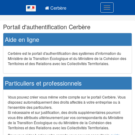
Navigation
Menu principal
principale
Cerbère
Toggle navigatio
Navigation
Portail d'authentification Cerbère
et
outils
Aide en ligne
annexes
Cerbère est le portail d'authentification des systèmes d'information du
Ministère de la Transition Écologique et du Ministère de la Cohésion des
Territoires et des Relations avec les Collectivités Terrritoriales.
Particuliers et professionnels
Vous pouvez créer vous même votre compte sur le portail Cerbère. Vous
disposez automatiquement des droits affectés à votre entreprise ou à
l'ensemble des particuliers.
Si nécessaire et sur justification, des droits supplémentaires pourront
vous être attribués ultérieurement par vos correspondants du Ministère
de la Transition Écologique ou du Ministère de la Cohésion des
Territoires et des Relations avec les Collectivités Terrritoriales.