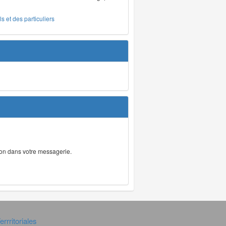
s et des particuliers
tion dans votre messagerie.
rrritoriales