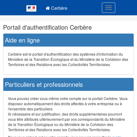
Navigation
Menu principal
principale
Cerbère
Toggle navigatio
Navigation
Portail d'authentification Cerbère
et
outils
Aide en ligne
annexes
Cerbère est le portail d'authentification des systèmes d'information du
Ministère de la Transition Écologique et du Ministère de la Cohésion des
Territoires et des Relations avec les Collectivités Terrritoriales.
Particuliers et professionnels
Vous pouvez créer vous même votre compte sur le portail Cerbère. Vous
disposez automatiquement des droits affectés à votre entreprise ou à
l'ensemble des particuliers.
Si nécessaire et sur justification, des droits supplémentaires pourront
vous être attribués ultérieurement par vos correspondants du Ministère
de la Transition Écologique ou du Ministère de la Cohésion des
Territoires et des Relations avec les Collectivités Terrritoriales.