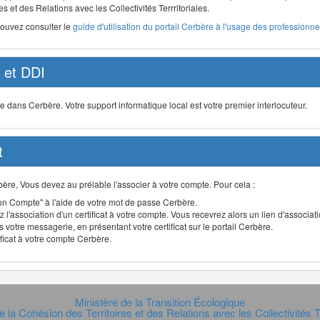
s et des Relations avec les Collectivités Terrritoriales.
pouvez consulter le
guide d'utilisation du portail Cerbère à l'usage des professionnel
et DDI
ans Cerbère. Votre support informatique local est votre premier interlocuteur.
t
Cerbère, Vous devez au prélable l'associer à votre compte. Pour cela :
n Compte" à l'aide de votre mot de passe Cerbère.
 l'association d'un certificat à votre compte. Vous recevrez alors un lien d'associa
 votre messagerie, en présentant votre certificat sur le portail Cerbère.
ificat à votre compte Cerbère.
Ministère de la Transition Écologique
e la Cohésion des Territoires et des Relations avec les Collectivités Te