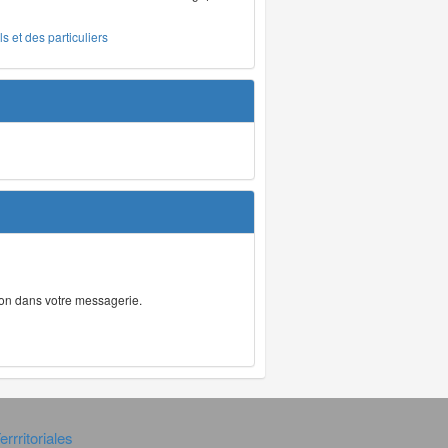
s et des particuliers
tion dans votre messagerie.
rrritoriales