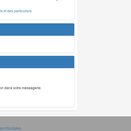
s et des particuliers
tion dans votre messagerie.
rrritoriales