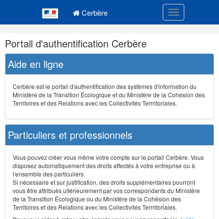
Navigation
Menu principal
principale
Cerbère
Toggle navigatio
Navigation
Portail d'authentification Cerbère
et
outils
Aide en ligne
annexes
Cerbère est le portail d'authentification des systèmes d'information du
Ministère de la Transition Écologique et du Ministère de la Cohésion des
Territoires et des Relations avec les Collectivités Terrritoriales.
Particuliers et professionnels
Vous pouvez créer vous même votre compte sur le portail Cerbère. Vous
disposez automatiquement des droits affectés à votre entreprise ou à
l'ensemble des particuliers.
Si nécessaire et sur justification, des droits supplémentaires pourront
vous être attribués ultérieurement par vos correspondants du Ministère
de la Transition Écologique ou du Ministère de la Cohésion des
Territoires et des Relations avec les Collectivités Terrritoriales.