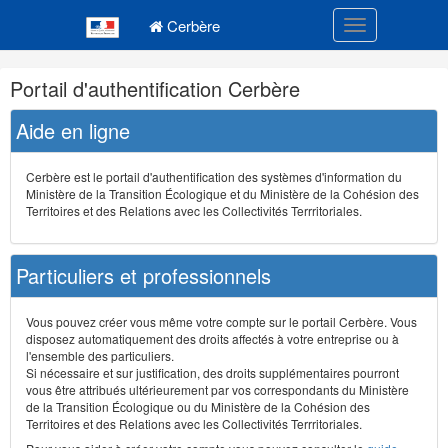
Navigation
Menu principal
principale
Cerbère
Toggle navigatio
Navigation
Portail d'authentification Cerbère
et
outils
Aide en ligne
annexes
Cerbère est le portail d'authentification des systèmes d'information du
Ministère de la Transition Écologique et du Ministère de la Cohésion des
Territoires et des Relations avec les Collectivités Terrritoriales.
Particuliers et professionnels
Vous pouvez créer vous même votre compte sur le portail Cerbère. Vous
disposez automatiquement des droits affectés à votre entreprise ou à
l'ensemble des particuliers.
Si nécessaire et sur justification, des droits supplémentaires pourront
vous être attribués ultérieurement par vos correspondants du Ministère
de la Transition Écologique ou du Ministère de la Cohésion des
Territoires et des Relations avec les Collectivités Terrritoriales.