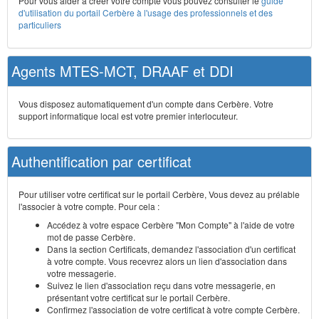
Pour vous aider à créer votre compte vous pouvez consulter le
guide
d'utilisation du portail Cerbère à l'usage des professionnels et des
particuliers
Agents MTES-MCT, DRAAF et DDI
Vous disposez automatiquement d'un compte dans Cerbère. Votre
support informatique local est votre premier interlocuteur.
Authentification par certificat
Pour utiliser votre certificat sur le portail Cerbère, Vous devez au prélable
l'associer à votre compte. Pour cela :
Accédez à votre espace Cerbère "Mon Compte" à l'aide de votre
mot de passe Cerbère.
Dans la section Certificats, demandez l'association d'un certificat
à votre compte. Vous recevrez alors un lien d'association dans
votre messagerie.
Suivez le lien d'association reçu dans votre messagerie, en
présentant votre certificat sur le portail Cerbère.
Confirmez l'association de votre certificat à votre compte Cerbère.