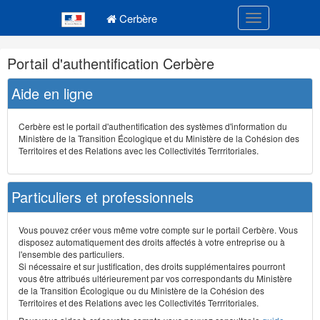
Navigation
Menu principal
principale
Cerbère
Toggle navigatio
Navigation
Portail d'authentification Cerbère
et
outils
Aide en ligne
annexes
Cerbère est le portail d'authentification des systèmes d'information du
Ministère de la Transition Écologique et du Ministère de la Cohésion des
Territoires et des Relations avec les Collectivités Terrritoriales.
Particuliers et professionnels
Vous pouvez créer vous même votre compte sur le portail Cerbère. Vous
disposez automatiquement des droits affectés à votre entreprise ou à
l'ensemble des particuliers.
Si nécessaire et sur justification, des droits supplémentaires pourront
vous être attribués ultérieurement par vos correspondants du Ministère
de la Transition Écologique ou du Ministère de la Cohésion des
Territoires et des Relations avec les Collectivités Terrritoriales.