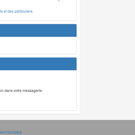
s et des particuliers
tion dans votre messagerie.
rrritoriales