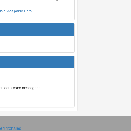
s et des particuliers
tion dans votre messagerie.
rrritoriales