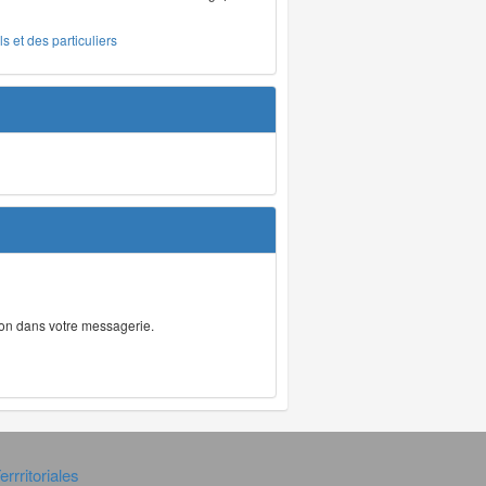
s et des particuliers
tion dans votre messagerie.
rrritoriales