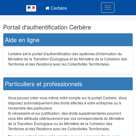
Navigation
Menu principal
principale
Cerbère
Toggle navigatio
Navigation
Portail d'authentification Cerbère
et
outils
Aide en ligne
annexes
Cerbère est le portail d'authentification des systèmes d'information du
Ministère de la Transition Écologique et du Ministère de la Cohésion des
Territoires et des Relations avec les Collectivités Terrritoriales.
Particuliers et professionnels
Vous pouvez créer vous même votre compte sur le portail Cerbère. Vous
disposez automatiquement des droits affectés à votre entreprise ou à
l'ensemble des particuliers.
Si nécessaire et sur justification, des droits supplémentaires pourront
vous être attribués ultérieurement par vos correspondants du Ministère
de la Transition Écologique ou du Ministère de la Cohésion des
Territoires et des Relations avec les Collectivités Terrritoriales.