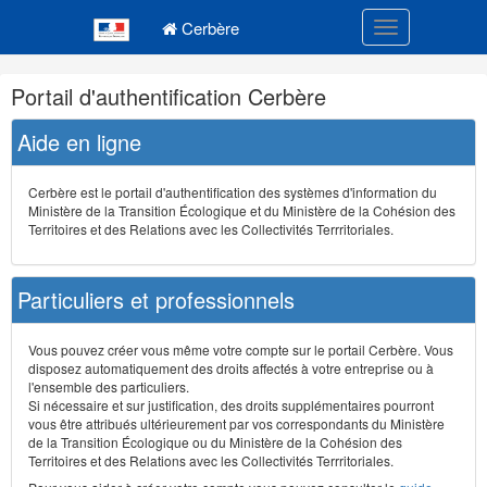
Navigation
Menu principal
principale
Cerbère
Toggle navigatio
Navigation
Portail d'authentification Cerbère
et
outils
Aide en ligne
annexes
Cerbère est le portail d'authentification des systèmes d'information du
Ministère de la Transition Écologique et du Ministère de la Cohésion des
Territoires et des Relations avec les Collectivités Terrritoriales.
Particuliers et professionnels
Vous pouvez créer vous même votre compte sur le portail Cerbère. Vous
disposez automatiquement des droits affectés à votre entreprise ou à
l'ensemble des particuliers.
Si nécessaire et sur justification, des droits supplémentaires pourront
vous être attribués ultérieurement par vos correspondants du Ministère
de la Transition Écologique ou du Ministère de la Cohésion des
Territoires et des Relations avec les Collectivités Terrritoriales.