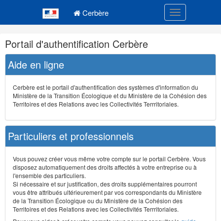
Navigation
Menu principal
principale
Cerbère
Toggle navigatio
Navigation
Portail d'authentification Cerbère
et
outils
Aide en ligne
annexes
Cerbère est le portail d'authentification des systèmes d'information du
Ministère de la Transition Écologique et du Ministère de la Cohésion des
Territoires et des Relations avec les Collectivités Terrritoriales.
Particuliers et professionnels
Vous pouvez créer vous même votre compte sur le portail Cerbère. Vous
disposez automatiquement des droits affectés à votre entreprise ou à
l'ensemble des particuliers.
Si nécessaire et sur justification, des droits supplémentaires pourront
vous être attribués ultérieurement par vos correspondants du Ministère
de la Transition Écologique ou du Ministère de la Cohésion des
Territoires et des Relations avec les Collectivités Terrritoriales.