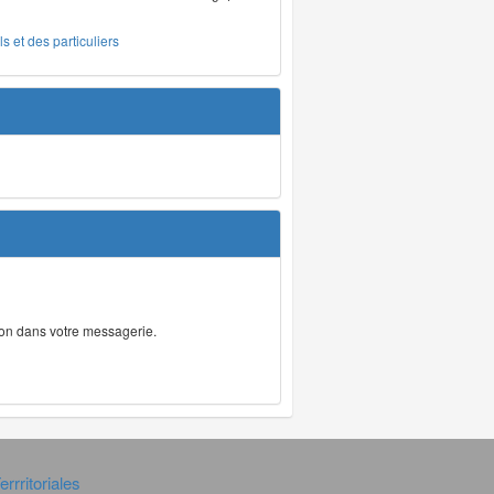
s et des particuliers
tion dans votre messagerie.
rrritoriales