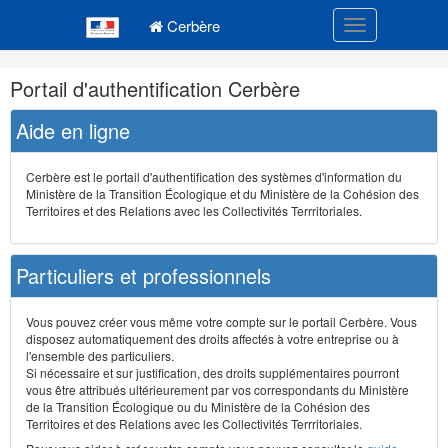
Navigation
Menu principal
principale
Cerbère
Toggle navigatio
Navigation
Portail d'authentification Cerbère
et
outils
Aide en ligne
annexes
Cerbère est le portail d'authentification des systèmes d'information du
Ministère de la Transition Écologique et du Ministère de la Cohésion des
Territoires et des Relations avec les Collectivités Terrritoriales.
Particuliers et professionnels
Vous pouvez créer vous même votre compte sur le portail Cerbère. Vous
disposez automatiquement des droits affectés à votre entreprise ou à
l'ensemble des particuliers.
Si nécessaire et sur justification, des droits supplémentaires pourront
vous être attribués ultérieurement par vos correspondants du Ministère
de la Transition Écologique ou du Ministère de la Cohésion des
Territoires et des Relations avec les Collectivités Terrritoriales.