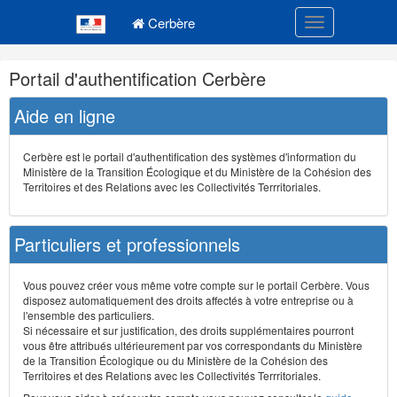
Navigation
Menu principal
principale
Cerbère
Toggle navigatio
Navigation
Portail d'authentification Cerbère
et
outils
Aide en ligne
annexes
Cerbère est le portail d'authentification des systèmes d'information du
Ministère de la Transition Écologique et du Ministère de la Cohésion des
Territoires et des Relations avec les Collectivités Terrritoriales.
Particuliers et professionnels
Vous pouvez créer vous même votre compte sur le portail Cerbère. Vous
disposez automatiquement des droits affectés à votre entreprise ou à
l'ensemble des particuliers.
Si nécessaire et sur justification, des droits supplémentaires pourront
vous être attribués ultérieurement par vos correspondants du Ministère
de la Transition Écologique ou du Ministère de la Cohésion des
Territoires et des Relations avec les Collectivités Terrritoriales.