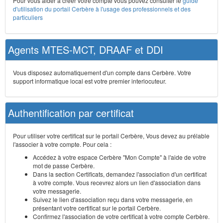
Pour vous aider à créer votre compte vous pouvez consulter le
guide
d'utilisation du portail Cerbère à l'usage des professionnels et des
particuliers
Agents MTES-MCT, DRAAF et DDI
Vous disposez automatiquement d'un compte dans Cerbère. Votre
support informatique local est votre premier interlocuteur.
Authentification par certificat
Pour utiliser votre certificat sur le portail Cerbère, Vous devez au prélable
l'associer à votre compte. Pour cela :
Accédez à votre espace Cerbère "Mon Compte" à l'aide de votre
mot de passe Cerbère.
Dans la section Certificats, demandez l'association d'un certificat
à votre compte. Vous recevrez alors un lien d'association dans
votre messagerie.
Suivez le lien d'association reçu dans votre messagerie, en
présentant votre certificat sur le portail Cerbère.
Confirmez l'association de votre certificat à votre compte Cerbère.