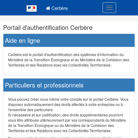
Navigation
Menu principal
principale
Cerbère
Toggle navigatio
Navigation
Portail d'authentification Cerbère
et
outils
Aide en ligne
annexes
Cerbère est le portail d'authentification des systèmes d'information du
Ministère de la Transition Écologique et du Ministère de la Cohésion des
Territoires et des Relations avec les Collectivités Terrritoriales.
Particuliers et professionnels
Vous pouvez créer vous même votre compte sur le portail Cerbère. Vous
disposez automatiquement des droits affectés à votre entreprise ou à
l'ensemble des particuliers.
Si nécessaire et sur justification, des droits supplémentaires pourront
vous être attribués ultérieurement par vos correspondants du Ministère
de la Transition Écologique ou du Ministère de la Cohésion des
Territoires et des Relations avec les Collectivités Terrritoriales.