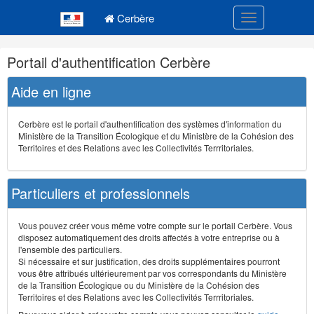
Navigation
Menu principal
principale
Cerbère
Toggle navigatio
Navigation
Portail d'authentification Cerbère
et
outils
Aide en ligne
annexes
Cerbère est le portail d'authentification des systèmes d'information du
Ministère de la Transition Écologique et du Ministère de la Cohésion des
Territoires et des Relations avec les Collectivités Terrritoriales.
Particuliers et professionnels
Vous pouvez créer vous même votre compte sur le portail Cerbère. Vous
disposez automatiquement des droits affectés à votre entreprise ou à
l'ensemble des particuliers.
Si nécessaire et sur justification, des droits supplémentaires pourront
vous être attribués ultérieurement par vos correspondants du Ministère
de la Transition Écologique ou du Ministère de la Cohésion des
Territoires et des Relations avec les Collectivités Terrritoriales.