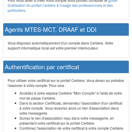
Pour vous aider à créer votre compte vous pouvez consulter le
guide
d'utilisation du portail Cerbère à l'usage des professionnels et des
particuliers
Agents MTES-MCT, DRAAF et DDI
Vous disposez automatiquement d'un compte dans Cerbère. Votre
support informatique local est votre premier interlocuteur.
Authentification par certificat
Pour utiliser votre certificat sur le portail Cerbère, Vous devez au prélable
l'associer à votre compte. Pour cela :
Accédez à votre espace Cerbère "Mon Compte" à l'aide de votre
mot de passe Cerbère.
Dans la section Certificats, demandez l'association d'un certificat
à votre compte. Vous recevrez alors un lien d'association dans
votre messagerie.
Suivez le lien d'association reçu dans votre messagerie, en
présentant votre certificat sur le portail Cerbère.
Confirmez l'association de votre certificat à votre compte Cerbère.