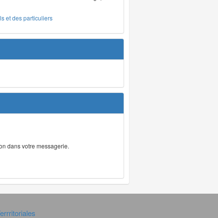
s et des particuliers
tion dans votre messagerie.
rrritoriales