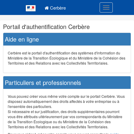
Navigation
Menu principal
principale
Cerbère
Toggle navigatio
Navigation
Portail d'authentification Cerbère
et
outils
Aide en ligne
annexes
Cerbère est le portail d'authentification des systèmes d'information du
Ministère de la Transition Écologique et du Ministère de la Cohésion des
Territoires et des Relations avec les Collectivités Terrritoriales.
Particuliers et professionnels
Vous pouvez créer vous même votre compte sur le portail Cerbère. Vous
disposez automatiquement des droits affectés à votre entreprise ou à
l'ensemble des particuliers.
Si nécessaire et sur justification, des droits supplémentaires pourront
vous être attribués ultérieurement par vos correspondants du Ministère
de la Transition Écologique ou du Ministère de la Cohésion des
Territoires et des Relations avec les Collectivités Terrritoriales.