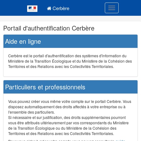
Navigation
Menu principal
principale
Cerbère
Toggle navigatio
Navigation
Portail d'authentification Cerbère
et
outils
Aide en ligne
annexes
Cerbère est le portail d'authentification des systèmes d'information du
Ministère de la Transition Écologique et du Ministère de la Cohésion des
Territoires et des Relations avec les Collectivités Terrritoriales.
Particuliers et professionnels
Vous pouvez créer vous même votre compte sur le portail Cerbère. Vous
disposez automatiquement des droits affectés à votre entreprise ou à
l'ensemble des particuliers.
Si nécessaire et sur justification, des droits supplémentaires pourront
vous être attribués ultérieurement par vos correspondants du Ministère
de la Transition Écologique ou du Ministère de la Cohésion des
Territoires et des Relations avec les Collectivités Terrritoriales.