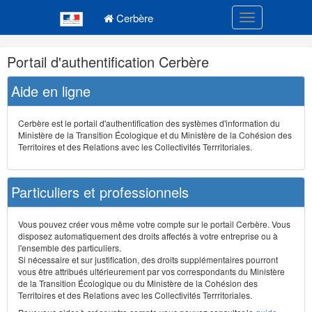
Navigation
Menu principal
principale
Cerbère
Toggle navigatio
Navigation
Portail d'authentification Cerbère
et
outils
Aide en ligne
annexes
Cerbère est le portail d'authentification des systèmes d'information du
Ministère de la Transition Écologique et du Ministère de la Cohésion des
Territoires et des Relations avec les Collectivités Terrritoriales.
Particuliers et professionnels
Vous pouvez créer vous même votre compte sur le portail Cerbère. Vous
disposez automatiquement des droits affectés à votre entreprise ou à
l'ensemble des particuliers.
Si nécessaire et sur justification, des droits supplémentaires pourront
vous être attribués ultérieurement par vos correspondants du Ministère
de la Transition Écologique ou du Ministère de la Cohésion des
Territoires et des Relations avec les Collectivités Terrritoriales.