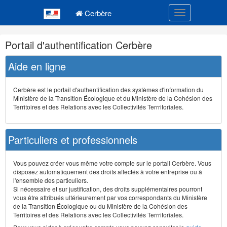
Navigation
Menu principal
principale
Cerbère
Toggle navigatio
Navigation
Portail d'authentification Cerbère
et
outils
Aide en ligne
annexes
Cerbère est le portail d'authentification des systèmes d'information du
Ministère de la Transition Écologique et du Ministère de la Cohésion des
Territoires et des Relations avec les Collectivités Terrritoriales.
Particuliers et professionnels
Vous pouvez créer vous même votre compte sur le portail Cerbère. Vous
disposez automatiquement des droits affectés à votre entreprise ou à
l'ensemble des particuliers.
Si nécessaire et sur justification, des droits supplémentaires pourront
vous être attribués ultérieurement par vos correspondants du Ministère
de la Transition Écologique ou du Ministère de la Cohésion des
Territoires et des Relations avec les Collectivités Terrritoriales.