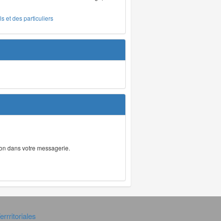
s et des particuliers
tion dans votre messagerie.
rrritoriales