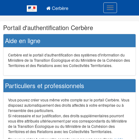
Navigation
Menu principal
principale
Cerbère
Toggle navigatio
Navigation
Portail d'authentification Cerbère
et
outils
Aide en ligne
annexes
Cerbère est le portail d'authentification des systèmes d'information du
Ministère de la Transition Écologique et du Ministère de la Cohésion des
Territoires et des Relations avec les Collectivités Terrritoriales.
Particuliers et professionnels
Vous pouvez créer vous même votre compte sur le portail Cerbère. Vous
disposez automatiquement des droits affectés à votre entreprise ou à
l'ensemble des particuliers.
Si nécessaire et sur justification, des droits supplémentaires pourront
vous être attribués ultérieurement par vos correspondants du Ministère
de la Transition Écologique ou du Ministère de la Cohésion des
Territoires et des Relations avec les Collectivités Terrritoriales.