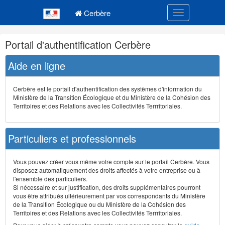
Navigation
Menu principal
principale
Cerbère
Toggle navigatio
Navigation
Portail d'authentification Cerbère
et
outils
Aide en ligne
annexes
Cerbère est le portail d'authentification des systèmes d'information du
Ministère de la Transition Écologique et du Ministère de la Cohésion des
Territoires et des Relations avec les Collectivités Terrritoriales.
Particuliers et professionnels
Vous pouvez créer vous même votre compte sur le portail Cerbère. Vous
disposez automatiquement des droits affectés à votre entreprise ou à
l'ensemble des particuliers.
Si nécessaire et sur justification, des droits supplémentaires pourront
vous être attribués ultérieurement par vos correspondants du Ministère
de la Transition Écologique ou du Ministère de la Cohésion des
Territoires et des Relations avec les Collectivités Terrritoriales.