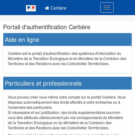
Navigation
Menu principal
principale
Cerbère
Toggle navigatio
Navigation
Portail d'authentification Cerbère
et
outils
Aide en ligne
annexes
Cerbère est le portail d'authentification des systèmes d'information du
Ministère de la Transition Écologique et du Ministère de la Cohésion des
Territoires et des Relations avec les Collectivités Terrritoriales.
Particuliers et professionnels
Vous pouvez créer vous même votre compte sur le portail Cerbère. Vous
disposez automatiquement des droits affectés à votre entreprise ou à
l'ensemble des particuliers.
Si nécessaire et sur justification, des droits supplémentaires pourront
vous être attribués ultérieurement par vos correspondants du Ministère
de la Transition Écologique ou du Ministère de la Cohésion des
Territoires et des Relations avec les Collectivités Terrritoriales.