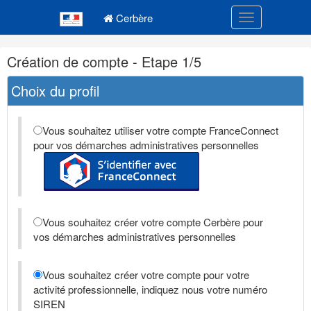
Navigation
Menu principal
principale
Cerbère
Toggle navigatio
Navigation
Création de compte - Etape 1/5
et
outils
Choix du profil
annexes
Vous souhaitez utiliser votre compte FranceConnect
pour vos démarches administratives personnelles
Vous souhaitez créer votre compte Cerbère pour
vos démarches administratives personnelles
Vous souhaitez créer votre compte pour votre
activité professionnelle, indiquez nous votre numéro
SIREN