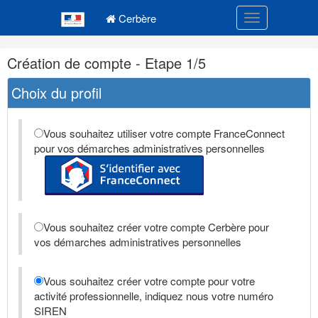
Navigation
Menu principal
principale
Cerbère
Toggle navigatio
Navigation
Création de compte - Etape 1/5
et
outils
Choix du profil
annexes
Vous souhaitez utiliser votre compte FranceConnect
pour vos démarches administratives personnelles
Vous souhaitez créer votre compte Cerbère pour
vos démarches administratives personnelles
Vous souhaitez créer votre compte pour votre
activité professionnelle, indiquez nous votre numéro
SIREN