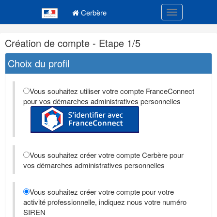
Navigation
Menu principal
principale
Cerbère
Toggle navigatio
Navigation
Création de compte - Etape 1/5
et
outils
Choix du profil
annexes
Vous souhaitez utiliser votre compte FranceConnect
pour vos démarches administratives personnelles
Vous souhaitez créer votre compte Cerbère pour
vos démarches administratives personnelles
Vous souhaitez créer votre compte pour votre
activité professionnelle, indiquez nous votre numéro
SIREN