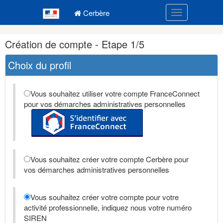
Navigation
Menu principal
principale
Cerbère
Toggle navigatio
Navigation
Création de compte - Etape 1/5
et
outils
Choix du profil
annexes
Vous souhaitez utiliser votre compte FranceConnect
pour vos démarches administratives personnelles
Vous souhaitez créer votre compte Cerbère pour
vos démarches administratives personnelles
Vous souhaitez créer votre compte pour votre
activité professionnelle, indiquez nous votre numéro
SIREN