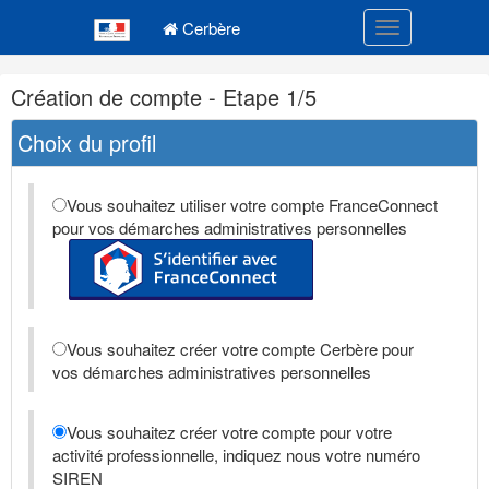
Navigation
Menu principal
principale
Cerbère
Toggle navigatio
Navigation
Création de compte - Etape 1/5
et
outils
Choix du profil
annexes
Vous souhaitez utiliser votre compte FranceConnect
pour vos démarches administratives personnelles
Vous souhaitez créer votre compte Cerbère pour
vos démarches administratives personnelles
Vous souhaitez créer votre compte pour votre
activité professionnelle, indiquez nous votre numéro
SIREN