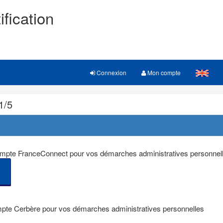
ification
Connexion
Mon compte
1/5
 compte FranceConnect pour vos démarches administratives personnel
mpte Cerbère pour vos démarches administratives personnelles