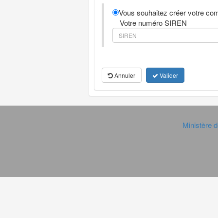
Vous souhaitez créer votre com
Votre numéro SIREN
Annuler
Valider
Ministère d