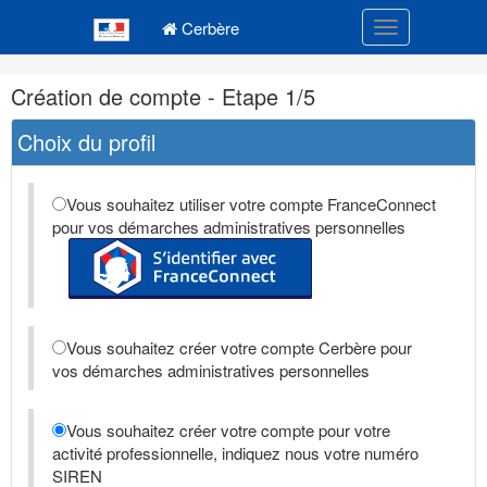
Navigation
Menu principal
principale
Cerbère
Toggle navigatio
Navigation
Création de compte - Etape 1/5
et
outils
Choix du profil
annexes
Vous souhaitez utiliser votre compte FranceConnect
pour vos démarches administratives personnelles
Vous souhaitez créer votre compte Cerbère pour
vos démarches administratives personnelles
Vous souhaitez créer votre compte pour votre
activité professionnelle, indiquez nous votre numéro
SIREN