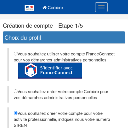
Navigation
Menu principal
principale
Cerbère
Toggle navigatio
Navigation
Création de compte - Etape 1/5
et
outils
Choix du profil
annexes
Vous souhaitez utiliser votre compte FranceConnect
pour vos démarches administratives personnelles
Vous souhaitez créer votre compte Cerbère pour
vos démarches administratives personnelles
Vous souhaitez créer votre compte pour votre
activité professionnelle, indiquez nous votre numéro
SIREN