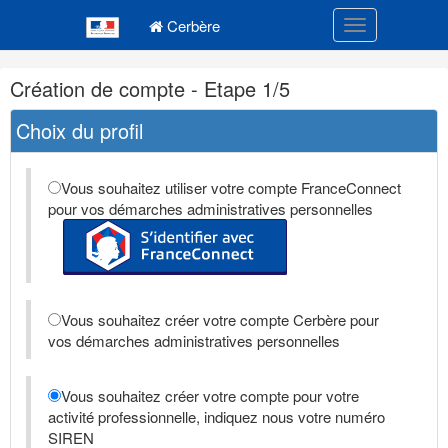
Navigation
Menu principal
principale
Cerbère
Toggle navigatio
Navigation
Création de compte - Etape 1/5
et
outils
Choix du profil
annexes
Vous souhaitez utiliser votre compte FranceConnect
pour vos démarches administratives personnelles
Vous souhaitez créer votre compte Cerbère pour
vos démarches administratives personnelles
Vous souhaitez créer votre compte pour votre
activité professionnelle, indiquez nous votre numéro
SIREN