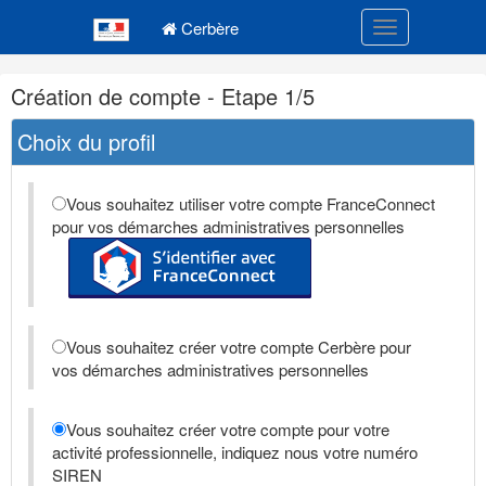
Navigation
Menu principal
principale
Cerbère
Toggle navigatio
Navigation
Création de compte - Etape 1/5
et
outils
Choix du profil
annexes
Vous souhaitez utiliser votre compte FranceConnect
pour vos démarches administratives personnelles
Vous souhaitez créer votre compte Cerbère pour
vos démarches administratives personnelles
Vous souhaitez créer votre compte pour votre
activité professionnelle, indiquez nous votre numéro
SIREN