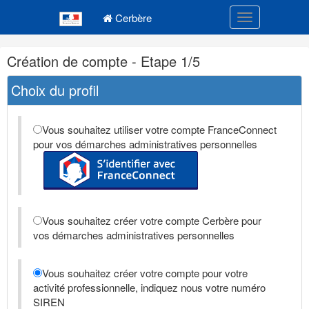
Navigation
Menu principal
principale
Cerbère
Toggle navigatio
Navigation
Création de compte - Etape 1/5
et
outils
Choix du profil
annexes
Vous souhaitez utiliser votre compte FranceConnect
pour vos démarches administratives personnelles
Vous souhaitez créer votre compte Cerbère pour
vos démarches administratives personnelles
Vous souhaitez créer votre compte pour votre
activité professionnelle, indiquez nous votre numéro
SIREN