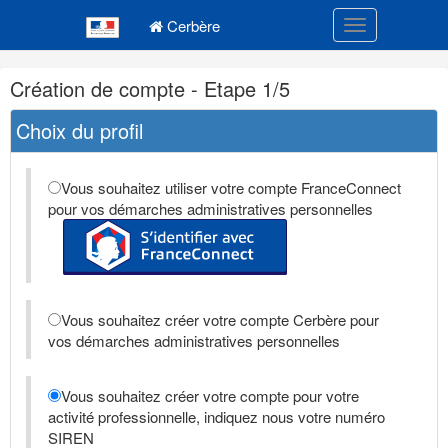
Navigation
Menu principal
principale
Cerbère
Toggle navigatio
Navigation
Création de compte - Etape 1/5
et
outils
Choix du profil
annexes
Vous souhaitez utiliser votre compte FranceConnect
pour vos démarches administratives personnelles
Vous souhaitez créer votre compte Cerbère pour
vos démarches administratives personnelles
Vous souhaitez créer votre compte pour votre
activité professionnelle, indiquez nous votre numéro
SIREN