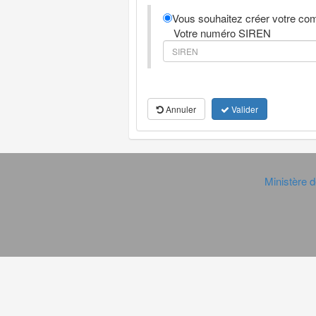
Vous souhaitez créer votre com
Votre numéro SIREN
Annuler
Valider
Ministère d