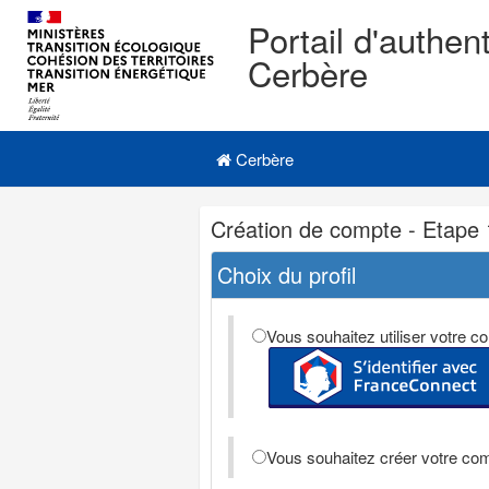
Portail d'authent
Cerbère
Navigation
Menu principal
principale
Cerbère
Navigation
Création de compte - Etape 
et
outils
Choix du profil
annexes
Vous souhaitez utiliser votre
Vous souhaitez créer votre co