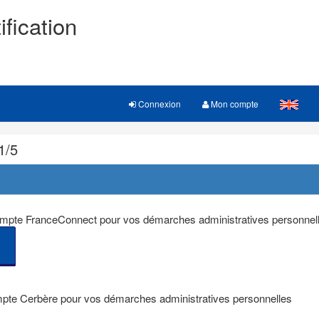
ification
Connexion
Mon compte
1/5
 compte FranceConnect pour vos démarches administratives personnel
mpte Cerbère pour vos démarches administratives personnelles