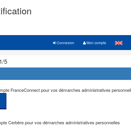
ification
Connexion
Mon compte
1/5
 compte FranceConnect pour vos démarches administratives personnel
mpte Cerbère pour vos démarches administratives personnelles