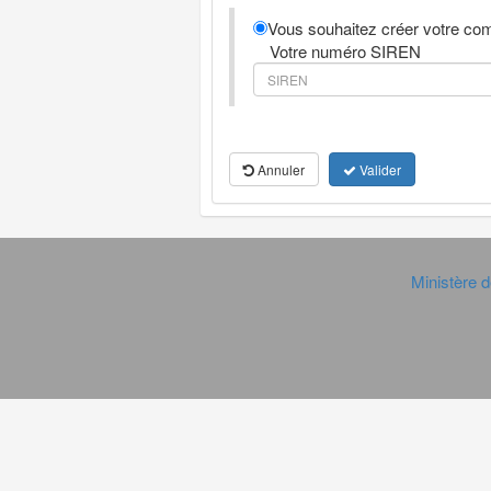
Vous souhaitez créer votre com
Votre numéro SIREN
Annuler
Valider
Ministère d