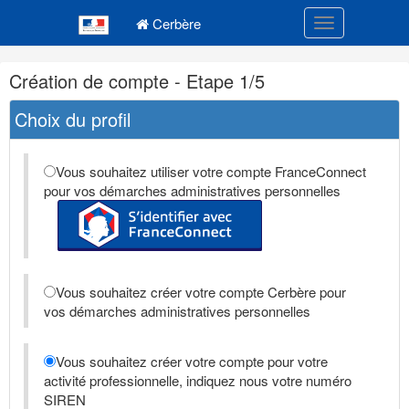
Navigation
Menu principal
principale
Cerbère
Toggle navigatio
Navigation
Création de compte - Etape 1/5
et
outils
Choix du profil
annexes
Vous souhaitez utiliser votre compte FranceConnect
pour vos démarches administratives personnelles
Vous souhaitez créer votre compte Cerbère pour
vos démarches administratives personnelles
Vous souhaitez créer votre compte pour votre
activité professionnelle, indiquez nous votre numéro
SIREN