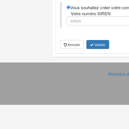
Vous souhaitez créer votre com
Votre numéro SIREN
Annuler
Valider
Ministère d