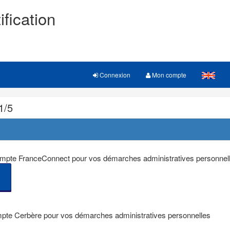
ification
Connexion
Mon compte
1/5
 compte FranceConnect pour vos démarches administratives personnel
mpte Cerbère pour vos démarches administratives personnelles