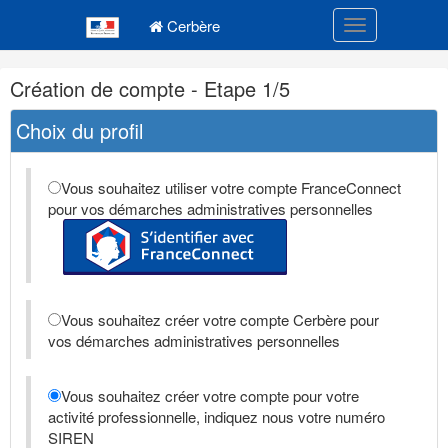
Navigation
Menu principal
principale
Cerbère
Toggle navigatio
Navigation
Création de compte - Etape 1/5
et
outils
Choix du profil
annexes
Vous souhaitez utiliser votre compte FranceConnect
pour vos démarches administratives personnelles
Vous souhaitez créer votre compte Cerbère pour
vos démarches administratives personnelles
Vous souhaitez créer votre compte pour votre
activité professionnelle, indiquez nous votre numéro
SIREN