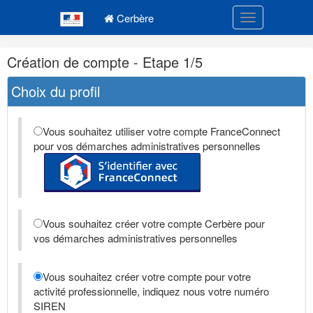
Navigation
Menu principal
principale
Cerbère
Toggle navigatio
Navigation
Création de compte - Etape 1/5
et
outils
Choix du profil
annexes
Vous souhaitez utiliser votre compte FranceConnect
pour vos démarches administratives personnelles
Vous souhaitez créer votre compte Cerbère pour
vos démarches administratives personnelles
Vous souhaitez créer votre compte pour votre
activité professionnelle, indiquez nous votre numéro
SIREN