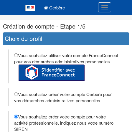
Navigation
Menu principal
principale
Cerbère
Toggle navigatio
Navigation
Création de compte - Etape 1/5
et
outils
Choix du profil
annexes
Vous souhaitez utiliser votre compte FranceConnect
pour vos démarches administratives personnelles
Vous souhaitez créer votre compte Cerbère pour
vos démarches administratives personnelles
Vous souhaitez créer votre compte pour votre
activité professionnelle, indiquez nous votre numéro
SIREN